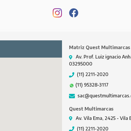
Matriz Quest Multimarcas
Av. Prof. Luiz ignacio Anh
03295000
(11) 2211-2020
(11) 95328-3117
sac@questmultimarcas.
Quest Multimarcas
Av. Vila Ema, 2425 - Vil
(11) 2211-2020