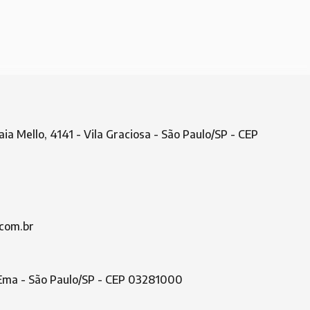
aia Mello, 4141 - Vila Graciosa - São Paulo/SP - CEP
com.br
a Ema - São Paulo/SP - CEP 03281000