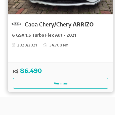
Caoa Chery/Chery
ARRIZO
6 GSX 1.5 Turbo Flex Aut - 2021
2020/2021
34.708 km
86.490
R$
Ver mais