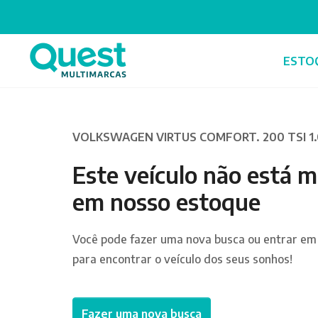
ESTO
VOLKSWAGEN VIRTUS COMFORT. 200 TSI 1.
Este veículo não está m
em nosso estoque
Você pode fazer uma nova busca ou entrar em
para encontrar o veículo dos seus sonhos!
Fazer uma nova busca