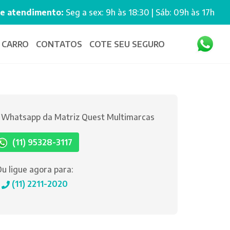
de atendimento:
Seg a sex: 9h às 18:30 | Sáb: 09h às 17h
 CARRO
CONTATOS
COTE SEU SEGURO
o Whatsapp da Matriz Quest Multimarcas
(11) 95328-3117
u ligue agora para:
(11) 2211-2020