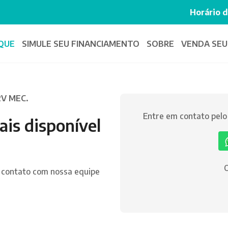
Horário 
QUE
SIMULE SEU
FINANCIAMENTO
SOBRE
VENDA SEU
2V MEC.
Entre em contato pel
ais disponível
O
 contato com nossa equipe