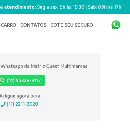
de atendimento:
Seg a sex: 9h às 18:30 | Sáb: 09h às 17h
 CARRO
CONTATOS
COTE SEU SEGURO
o Whatsapp da Matriz Quest Multimarcas
(11) 95328-3117
u ligue agora para:
(11) 2211-2020