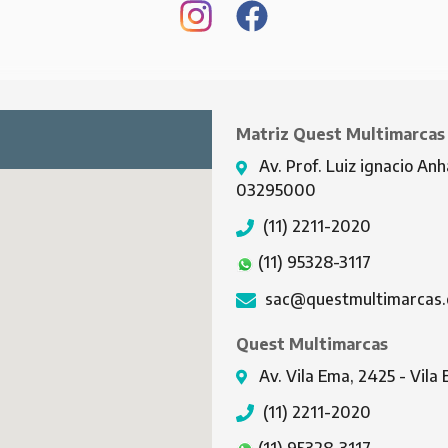
Matriz Quest Multimarcas
Av. Prof. Luiz ignacio Anh
03295000
(11) 2211-2020
(11) 95328-3117
sac@questmultimarcas.
Quest Multimarcas
Av. Vila Ema, 2425 - Vil
(11) 2211-2020
(11) 95328-3117