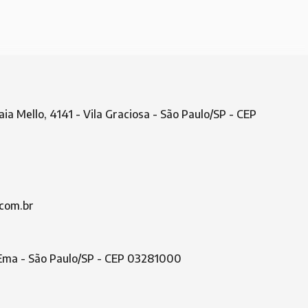
aia Mello, 4141 - Vila Graciosa - São Paulo/SP - CEP
com.br
a Ema - São Paulo/SP - CEP 03281000