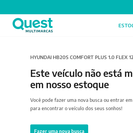
ESTO
HYUNDAI HB20S COMFORT PLUS 1.0 FLEX 1
Este veículo não está m
em nosso estoque
Você pode fazer uma nova busca ou entrar em
para encontrar o veículo dos seus sonhos!
Fazer uma nova busca