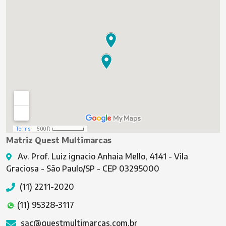
Matriz Quest Multimarcas
Av. Prof. Luiz ignacio Anhaia Mello, 4141 - Vila
Graciosa - São Paulo/SP - CEP 03295000
(11) 2211-2020
(11) 95328-3117
sac@questmultimarcas.com.br