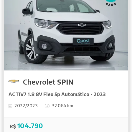
Chevrolet
SPIN
ACTIV7 1.8 8V Flex 5p Automático - 2023
2022/2023
32.064 km
104.790
R$