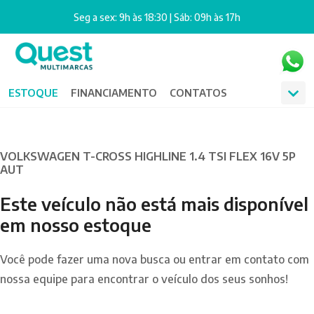
Seg a sex: 9h às 18:30 | Sáb: 09h às 17h
ESTOQUE
FINANCIAMENTO
CONTATOS
VOLKSWAGEN T-CROSS HIGHLINE 1.4 TSI FLEX 16V 5P
AUT
Este veículo não está mais disponível
em nosso estoque
Você pode fazer uma nova busca ou entrar em contato com
nossa equipe para encontrar o veículo dos seus sonhos!