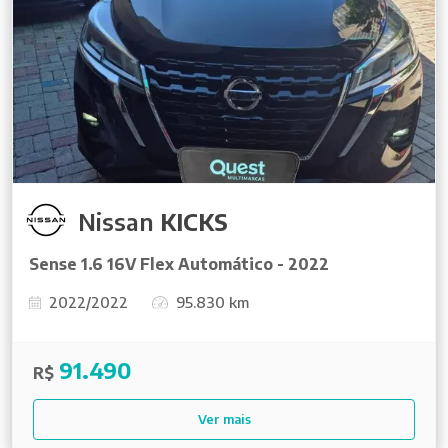
Nissan
KICKS
Sense 1.6 16V Flex Automático - 2022
2022/2022
95.830 km
91.490
R$
Ver mais