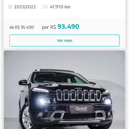
2021/2022
47.970 km
93.490
por R$
de R$ 95.490
Ver mais