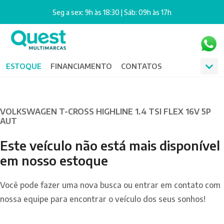
Seg a sex: 9h às 18:30 | Sáb: 09h às 17h
ESTOQUE
FINANCIAMENTO
CONTATOS
VOLKSWAGEN T-CROSS HIGHLINE 1.4 TSI FLEX 16V 5P
AUT
Este veículo não está mais disponível
em nosso estoque
Você pode fazer uma nova busca ou entrar em contato com
nossa equipe para encontrar o veículo dos seus sonhos!