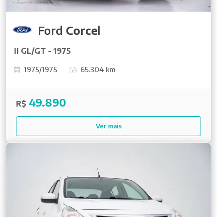
Ford
Corcel
II GL/GT - 1975
1975/1975
65.304 km
49.890
R$
Ver mais