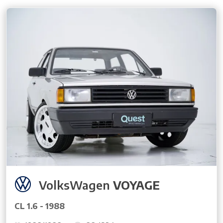
VolksWagen
VOYAGE
CL 1.6 - 1988