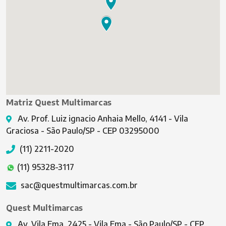
Matriz Quest Multimarcas
Av. Prof. Luiz ignacio Anhaia Mello, 4141 - Vila
Graciosa - São Paulo/SP - CEP 03295000
(11) 2211-2020
(11) 95328-3117
sac@questmultimarcas.com.br
Quest Multimarcas
Av. Vila Ema, 2425 - Vila Ema - São Paulo/SP - CEP