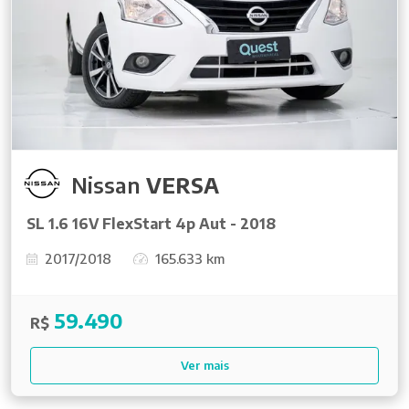
Nissan
VERSA
SL 1.6 16V FlexStart 4p Aut - 2018
2017/2018
165.633 km
59.490
R$
Ver mais