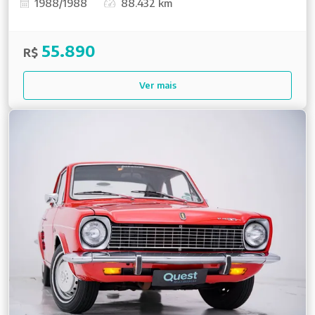
1988/1988
88.432 km
55.890
R$
Ver mais