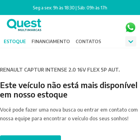
Seg a sex: 9h às 18:30 | Sáb: 09h às 17h
ESTOQUE
FINANCIAMENTO
CONTATOS
RENAULT CAPTUR INTENSE 2.0 16V FLEX 5P AUT.
Este veículo não está mais disponível
em nosso estoque
Você pode fazer uma nova busca ou entrar em contato com
nossa equipe para encontrar o veículo dos seus sonhos!