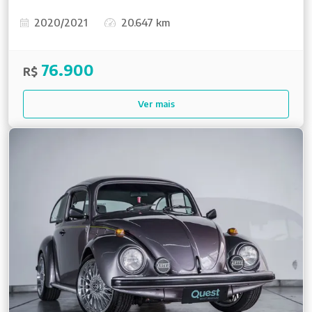
2020/2021
20.647 km
76.900
R$
Ver mais