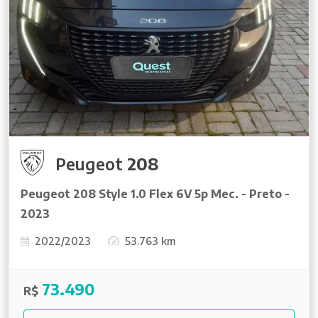
Peugeot
208
Peugeot 208 Style 1.0 Flex 6V 5p Mec. - Preto -
2023
2022/2023
53.763 km
73.490
R$