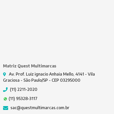
Matriz Quest Multimarcas
Av. Prof. Luiz ignacio Anhaia Mello, 4141 - Vila
Graciosa - São Paulo/SP - CEP 03295000
(11) 2211-2020
(11) 95328-3117
sac@questmultimarcas.com.br