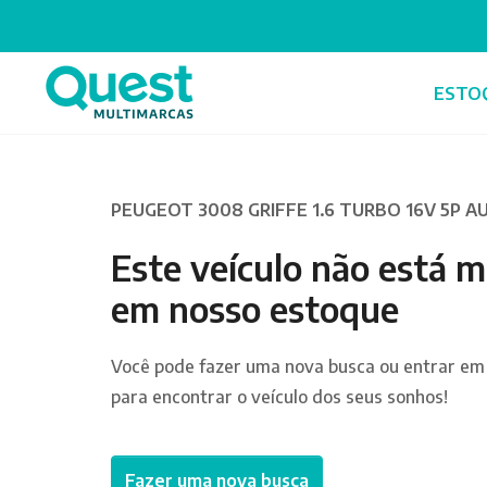
ESTO
PEUGEOT 3008 GRIFFE 1.6 TURBO 16V 5P A
Este veículo não está m
em nosso estoque
Você pode fazer uma nova busca ou entrar em
para encontrar o veículo dos seus sonhos!
Fazer uma nova busca