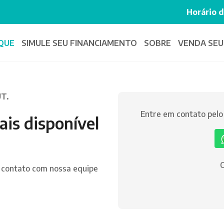
Horário 
QUE
SIMULE SEU
FINANCIAMENTO
SOBRE
VENDA SEU
UT.
Entre em contato pel
ais disponível
O
 contato com nossa equipe