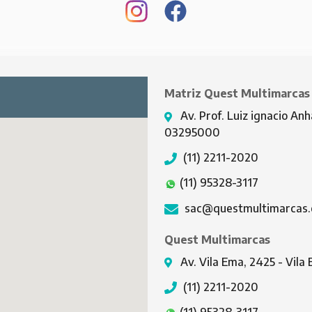
Matriz Quest Multimarcas
Av. Prof. Luiz ignacio Anh
03295000
(11) 2211-2020
(11) 95328-3117
sac@questmultimarcas.
Quest Multimarcas
Av. Vila Ema, 2425 - Vil
(11) 2211-2020
(11) 95328-3117