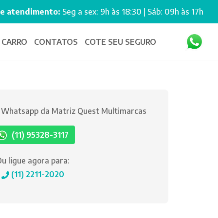
de atendimento:
Seg a sex: 9h às 18:30 | Sáb: 09h às 17h
 CARRO
CONTATOS
COTE SEU SEGURO
o Whatsapp da Matriz Quest Multimarcas
(11) 95328-3117
u ligue agora para:
(11) 2211-2020