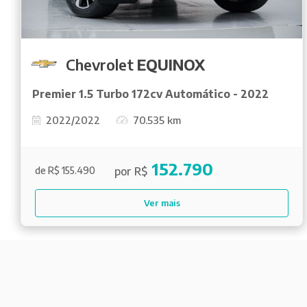
Chevrolet
EQUINOX
Premier 1.5 Turbo 172cv Automático - 2022
2022/2022
70.535 km
152.790
por R$
de R$ 155.490
Ver mais