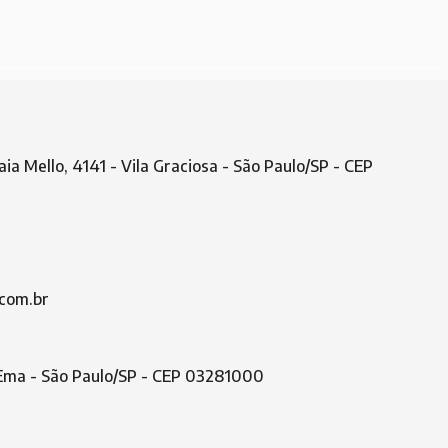
aia Mello, 4141 - Vila Graciosa - São Paulo/SP - CEP
com.br
a Ema - São Paulo/SP - CEP 03281000