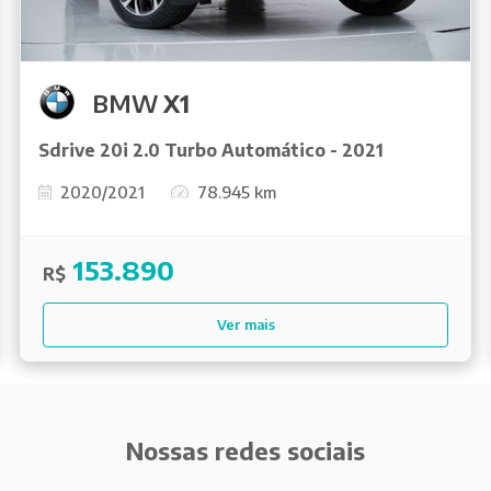
BMW
X1
Sdrive 20i 2.0 Turbo Automático - 2021
2020/2021
78.945 km
153.890
R$
Ver mais
Nossas redes sociais