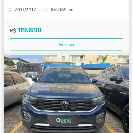
2017/2017
104.065 km
119.890
R$
Ver mais