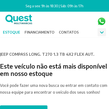
Seg a sex: 9h às 18:30 | Sáb: 09h às 17h
ESTOQUE
FINANCIAMENTO
CONTATOS
JEEP COMPASS LONG. T270 1.3 TB 4X2 FLEX AUT.
Este veículo não está mais disponível
em nosso estoque
Você pode fazer uma nova busca ou entrar em contato com
nossa equipe para encontrar o veículo dos seus sonhos!