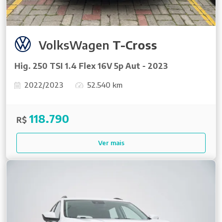
VolksWagen
T-Cross
Hig. 250 TSI 1.4 Flex 16V 5p Aut - 2023
2022/2023
52.540 km
118.790
R$
Ver mais