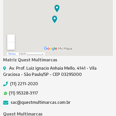
Matriz Quest Multimarcas
Av. Prof. Luiz ignacio Anhaia Mello, 4141 - Vila
Graciosa - São Paulo/SP - CEP 03295000
(11) 2211-2020
(11) 95328-3117
sac@questmultimarcas.com.br
Quest Multimarcas