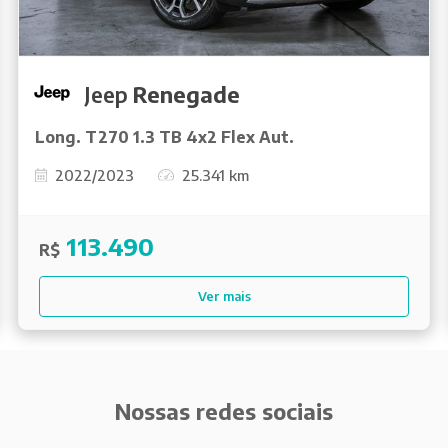
Jeep
Renegade
Long. T270 1.3 TB 4x2 Flex Aut.
2022/2023
25.341 km
113.490
R$
Ver mais
Nossas redes sociais