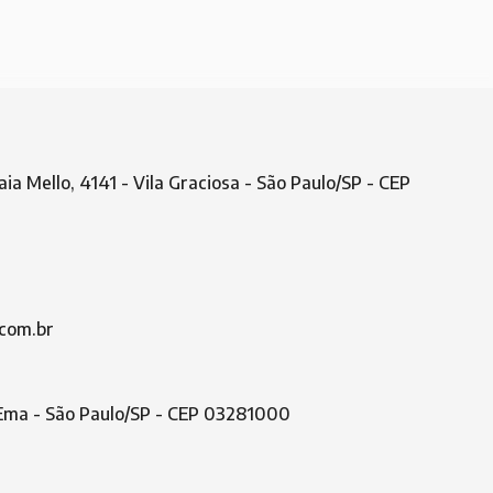
aia Mello, 4141 - Vila Graciosa - São Paulo/SP - CEP
com.br
a Ema - São Paulo/SP - CEP 03281000