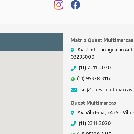
Matriz Quest Multimarcas
Av. Prof. Luiz ignacio Anh
03295000
(11) 2211-2020
(11) 95328-3117
sac@questmultimarcas.
Quest Multimarcas
Av. Vila Ema, 2425 - Vil
(11) 2211-2020
(11) 95328-3117