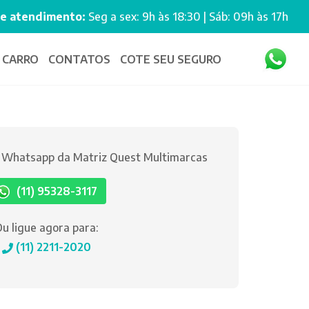
de atendimento:
Seg a sex: 9h às 18:30 | Sáb: 09h às 17h
 CARRO
CONTATOS
COTE SEU SEGURO
o Whatsapp da Matriz Quest Multimarcas
(11) 95328-3117
u ligue agora para:
(11) 2211-2020