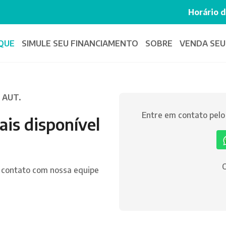
Horário 
QUE
SIMULE SEU
FINANCIAMENTO
SOBRE
VENDA SEU
 AUT.
Entre em contato pel
ais disponível
O
 contato com nossa equipe