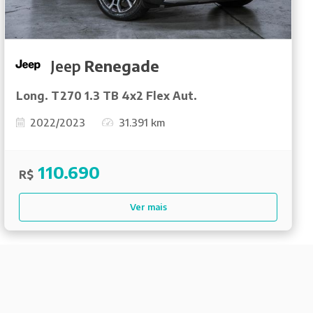
Jeep
Renegade
Long. T270 1.3 TB 4x2 Flex Aut.
2022/2023
31.391 km
110.690
R$
Ver mais