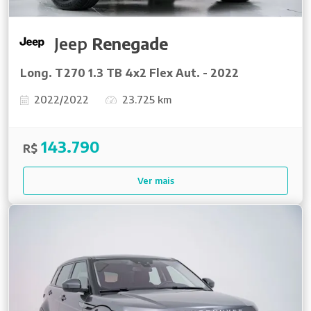
Jeep
Renegade
Long. T270 1.3 TB 4x2 Flex Aut. - 2022
2022/2022
23.725 km
143.790
R$
Ver mais