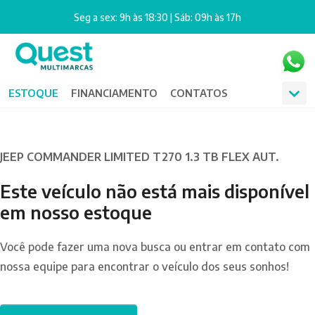
Seg a sex: 9h às 18:30 | Sáb: 09h às 17h
ESTOQUE
FINANCIAMENTO
CONTATOS
JEEP COMMANDER LIMITED T270 1.3 TB FLEX AUT.
Este veículo não está mais disponível
em nosso estoque
Você pode fazer uma nova busca ou entrar em contato com
nossa equipe para encontrar o veículo dos seus sonhos!