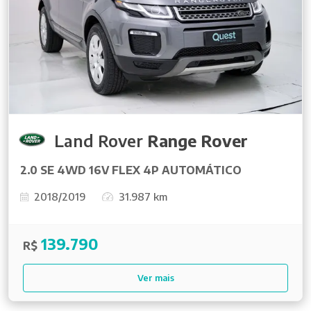
Land Rover
Range Rover
2.0 SE 4WD 16V FLEX 4P AUTOMÁTICO
2018/2019
31.987 km
139.790
R$
Ver mais