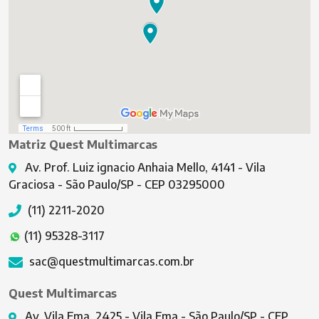
Matriz Quest Multimarcas
Av. Prof. Luiz ignacio Anhaia Mello, 4141 - Vila
Graciosa - São Paulo/SP - CEP 03295000
(11) 2211-2020
(11) 95328-3117
sac@questmultimarcas.com.br
Quest Multimarcas
Av. Vila Ema, 2425 - Vila Ema - São Paulo/SP - CEP