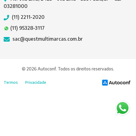
03281000
(11) 2211-2020
(11) 95328-3117
sac@questmultimarcas.com.br
© 2026 Autoconf. Todos os direitos reservados.
Termos
Privacidade