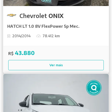
Chevrolet
ONIX
HATCH LT 1.0 8V FlexPower 5p Mec.
2014/2014
78.412 km
43.880
R$
Ver mais