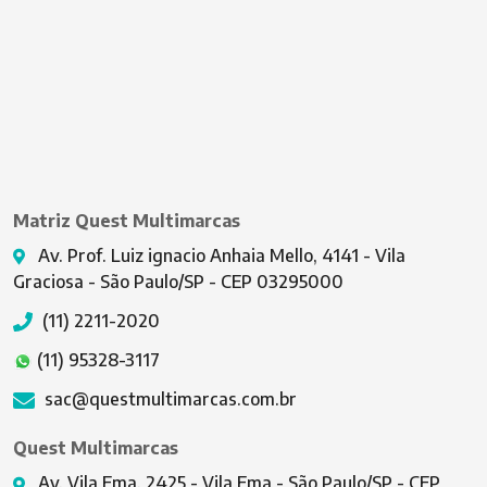
Matriz Quest Multimarcas
Av. Prof. Luiz ignacio Anhaia Mello, 4141 - Vila
Graciosa - São Paulo/SP - CEP 03295000
(11) 2211-2020
(11) 95328-3117
sac@questmultimarcas.com.br
Quest Multimarcas
Av. Vila Ema, 2425 - Vila Ema - São Paulo/SP - CEP